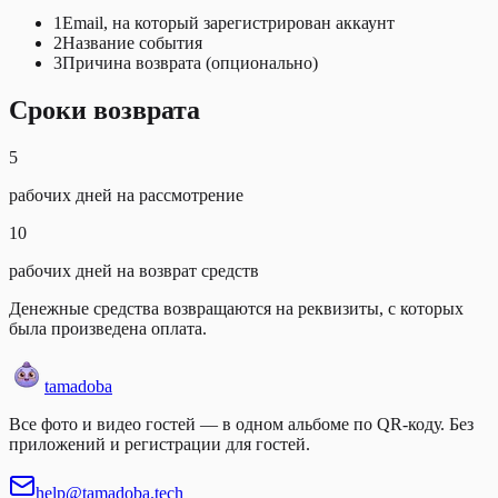
1
Email, на который зарегистрирован аккаунт
2
Название события
3
Причина возврата (опционально)
Сроки возврата
5
рабочих дней на рассмотрение
10
рабочих дней на возврат средств
Денежные средства возвращаются на реквизиты, с которых
была произведена оплата.
tamadoba
Все фото и видео гостей — в одном альбоме по QR-коду. Без
приложений и регистрации для гостей.
help@tamadoba.tech