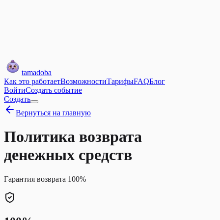
tamadoba
Как это работает
Возможности
Тарифы
FAQ
Блог
Войти
Создать событие
Создать
Вернуться на главную
Политика возврата
денежных средств
Гарантия возврата 100%