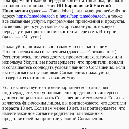
Платформа потоковой передачи контента Tamadoba, целиком
и полностью принадлежит
ИП Барановский Евгений
Николаевич
(далее — «Tamadoba»), включающую веб-сайт по
адресу
https://tamadoba.tech
и
https://app.tamadoba.tech
, а также
все связанные услуги, программные приложения и продукты,
позволяющие осуществлять авторизованную потоковую
передачу и распространение контента через сеть Интернет
(далее — «Услуги»).
Пожалуйста, внимательно ознакомьтесь с настоящим
Пользовательским соглашением (далее — «Соглашение»).
Регистрируясь, получая доступ, просматривая, загружая или
используя Услуги, вы подтверждаете, что прочитали, поняли
и соглашаетесь соблюдать условия данного Соглашения. Если
вы не согласны с условиями Соглашения, пожалуйста,
воздержитесь от использования Услуг.
Если вы действуете от имени юридического лица, вы
подтверждаете, что уполномочены представлять интересы
данного лица и заключать Соглашение от его имени. Если вы
являетесь физическим лицом, вы подтверждаете, что достигли
возраста 18 лет. Если вам менее 18 лет, вы подтверждаете, что
имеете законное согласие родителей или законных
представителей на принятие условий Соглашения.