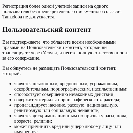
Регистрация более одной учетной записи на одного
пользователя без предварительного письменного согласия
Tamadoba не допускается.
Пользовательский контент
Вы подтверждаете, что обладаете всеми необходимыми
правами на Пользовательский контент, который вы
транслируете через Услуги, и несете полную ответственность
за его содержание.
Вы обязуетесь не размещать Пользовательский контент,
который:
является незаконным, вредоносным, угрожающим,
оскорбительным, порнографическим, насильственным;
способствует совершению незаконных действий;
содержит материалы порнографического характера;
пропагандирует насилие, расовую, национальную,
религиозную или социальную ненависть;
является дискриминационным по признаку расы, пола,
возраста, религии;
может причинить вред или ущерб любому лицу или
имуществу;