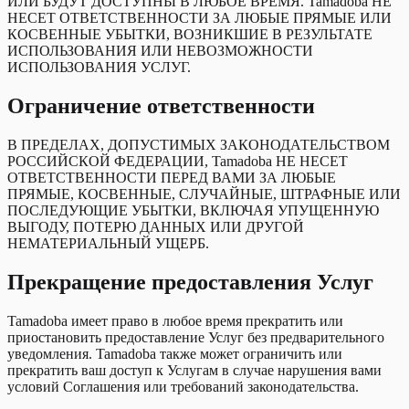
ИЛИ БУДУТ ДОСТУПНЫ В ЛЮБОЕ ВРЕМЯ. Tamadoba НЕ
НЕСЕТ ОТВЕТСТВЕННОСТИ ЗА ЛЮБЫЕ ПРЯМЫЕ ИЛИ
КОСВЕННЫЕ УБЫТКИ, ВОЗНИКШИЕ В РЕЗУЛЬТАТЕ
ИСПОЛЬЗОВАНИЯ ИЛИ НЕВОЗМОЖНОСТИ
ИСПОЛЬЗОВАНИЯ УСЛУГ.
Ограничение ответственности
В ПРЕДЕЛАХ, ДОПУСТИМЫХ ЗАКОНОДАТЕЛЬСТВОМ
РОССИЙСКОЙ ФЕДЕРАЦИИ, Tamadoba НЕ НЕСЕТ
ОТВЕТСТВЕННОСТИ ПЕРЕД ВАМИ ЗА ЛЮБЫЕ
ПРЯМЫЕ, КОСВЕННЫЕ, СЛУЧАЙНЫЕ, ШТРАФНЫЕ ИЛИ
ПОСЛЕДУЮЩИЕ УБЫТКИ, ВКЛЮЧАЯ УПУЩЕННУЮ
ВЫГОДУ, ПОТЕРЮ ДАННЫХ ИЛИ ДРУГОЙ
НЕМАТЕРИАЛЬНЫЙ УЩЕРБ.
Прекращение предоставления Услуг
Tamadoba имеет право в любое время прекратить или
приостановить предоставление Услуг без предварительного
уведомления. Tamadoba также может ограничить или
прекратить ваш доступ к Услугам в случае нарушения вами
условий Соглашения или требований законодательства.