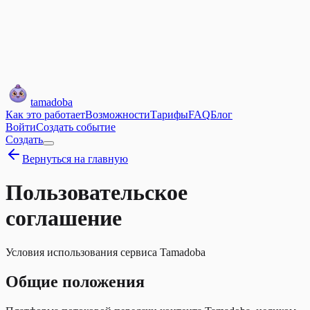
tamadoba
Как это работает
Возможности
Тарифы
FAQ
Блог
Войти
Создать событие
Создать
Вернуться на главную
Пользовательское
соглашение
Условия использования сервиса Tamadoba
Общие положения